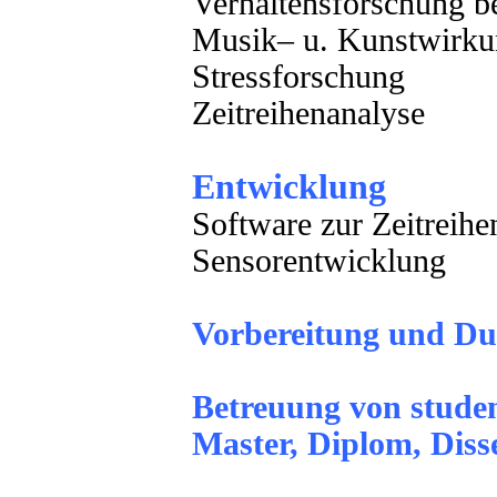
Verhaltensforschung 
Musik– u. Kunstwirku
Stressforschung
Zeitreihenanalyse
Entwicklung
Software zur Zeitreihe
Sensorentwicklung
Vorbereitung und Du
Betreuung von studen
Master, Diplom, Diss